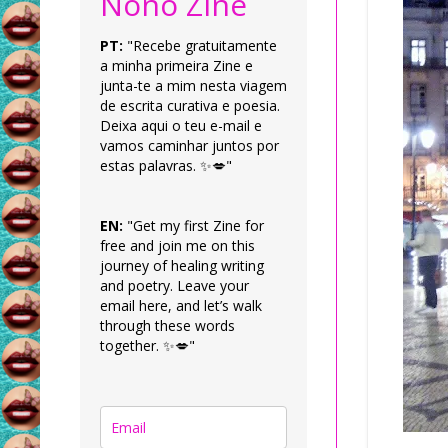
Nonô Zine
PT:
"Recebe gratuitamente
a minha primeira Zine e
junta-te a mim nesta viagem
de escrita curativa e poesia.
Deixa aqui o teu e-mail e
vamos caminhar juntos por
estas palavras. ✨💋"
EN:
"Get my first Zine for
free and join me on this
journey of healing writing
and poetry. Leave your
email here, and let’s walk
through these words
together. ✨💋"