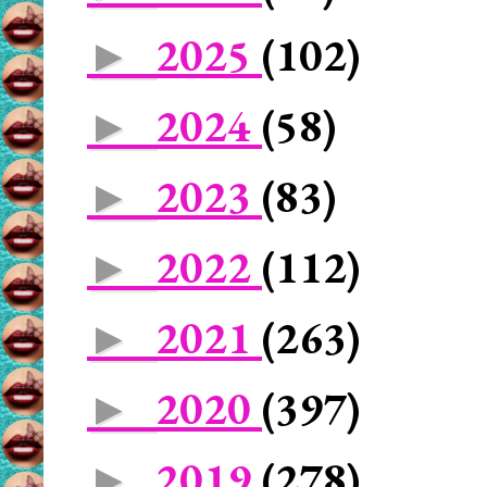
2025
(102)
►
2024
(58)
►
2023
(83)
►
2022
(112)
►
2021
(263)
►
2020
(397)
►
2019
(278)
►