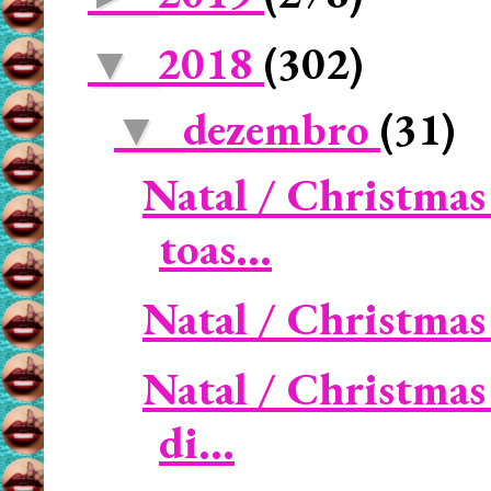
2018
(302)
▼
dezembro
(31)
▼
Natal / Christmas
toas...
Natal / Christma
Natal / Christmas
di...