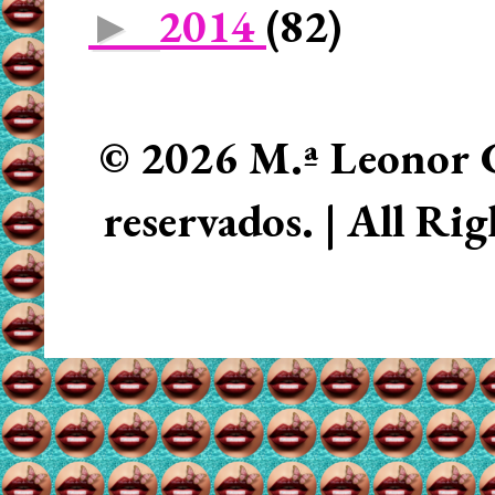
2014
(82)
►
© 2026 M.ª Leonor C
reservados. | All Ri