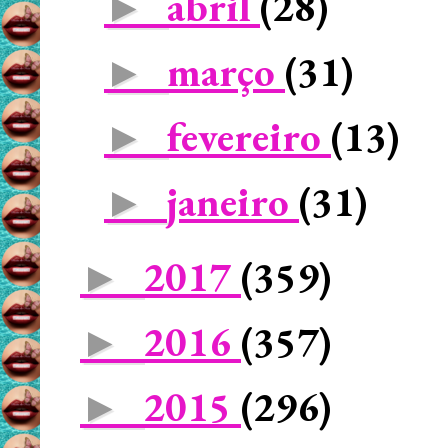
abril
(28)
►
março
(31)
►
fevereiro
(13)
►
janeiro
(31)
►
2017
(359)
►
2016
(357)
►
2015
(296)
►