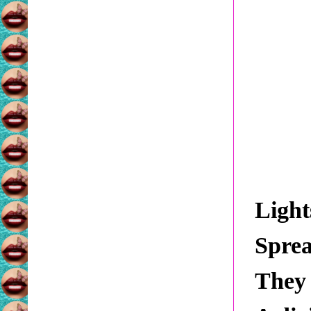
Light
Sprea
They