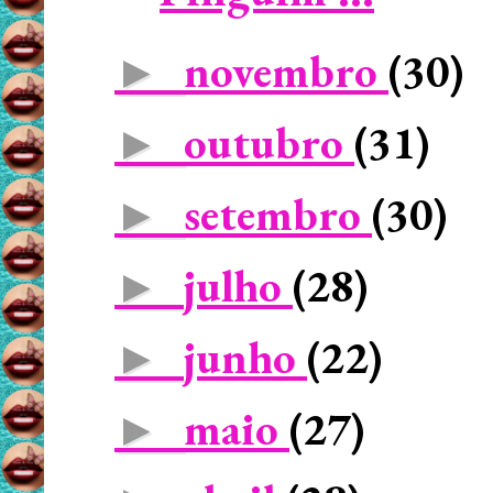
novembro
(30)
►
outubro
(31)
►
setembro
(30)
►
julho
(28)
►
junho
(22)
►
maio
(27)
►