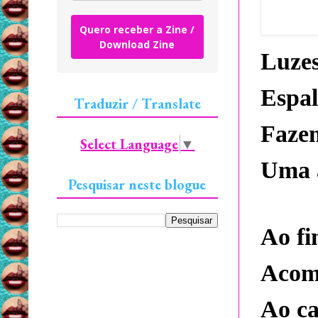
Quero receber a Zine /
Download Zine
Luzes
Espal
Traduzir / Translate
Faze
Select Language
▼
Uma a
Pesquisar neste blogue
Ao fi
Acom
Ao ca