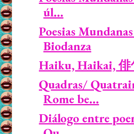
úl...
Poesias Mundanas 
Biodanza
Haiku, Haikai, 
Quadras/ Quatrai
Rome be...
Diálogo entre poe
Qu...