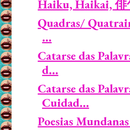
Haiku, Haikai, 
Quadras/ Quatrain
...
Catarse das Palavr
d...
Catarse das Palavr
Cuidad...
Poesias Mundanas 