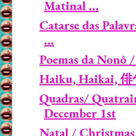
Matinal ...
Catarse das Palavr
...
Poemas da Nonô 
Haiku, Haikai, 
Quadras/ Quatrain
December 1st
Natal / Christmas -