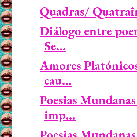
Quadras/ Quatrain
Diálogo entre poe
Se...
Amores Platónicos
cau...
Poesias Mundanas 
imp...
Poesias Mundanas 