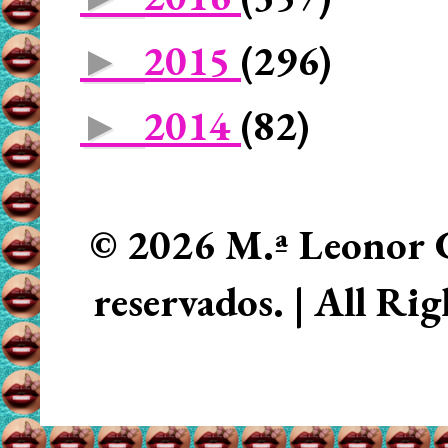
2015
(296)
►
2014
(82)
►
© 2026 M.ª Leonor C
reservados. | All Ri