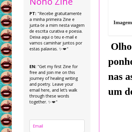
Nonô Zine
PT:
"Recebe gratuitamente
a minha primeira Zine e
Imagem 
junta-te a mim nesta viagem
de escrita curativa e poesia.
Deixa aqui o teu e-mail e
vamos caminhar juntos por
Olho
estas palavras. ✨💋"
ponh
EN:
"Get my first Zine for
free and join me on this
nas a
journey of healing writing
and poetry. Leave your
um de
email here, and let’s walk
through these words
together. ✨💋"