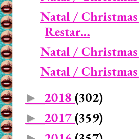
Natal / Christmas
Restar...
Natal / Christmas 
Natal / Christmas 
2018
(302)
►
2017
(359)
►
2016
(357)
►