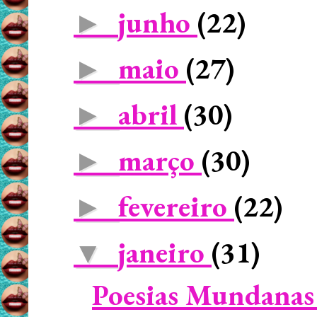
junho
(22)
►
maio
(27)
►
abril
(30)
►
março
(30)
►
fevereiro
(22)
►
janeiro
(31)
▼
Poesias Mundanas 