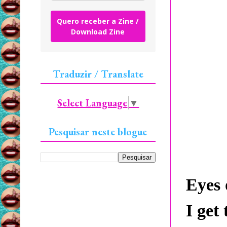
Quero receber a Zine /
Download Zine
Traduzir / Translate
Select Language
▼
Pesquisar neste blogue
Eyes 
I get