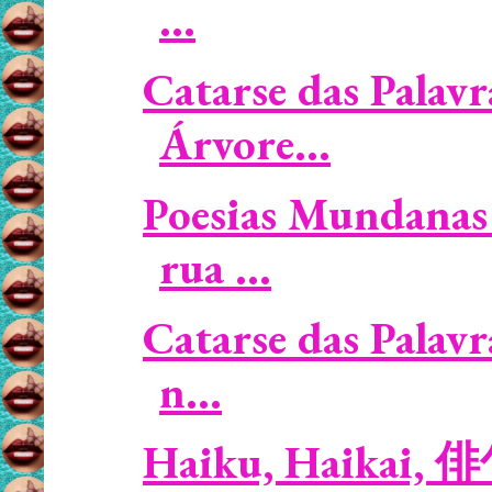
...
Catarse das Palavr
Árvore...
Poesias Mundanas 
rua ...
Catarse das Palavr
n...
Haiku, Haikai, 