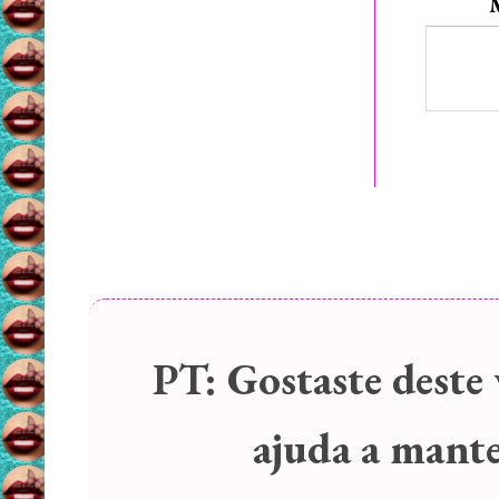
PT:
Gostaste deste 
ajuda a manter