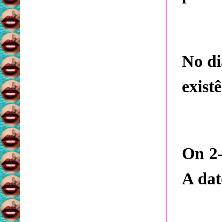
No di
exist
On 2-
A dat