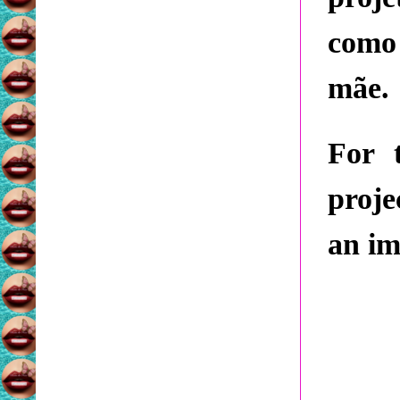
como
mãe.
For 
proje
an im