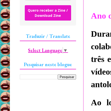
Quero receber a Zine /
Ano 
Download Zine
Duran
Traduzir / Translate
colab
Select Language
▼
três 
Pesquisar neste blogue
vídeo
antol
Ao l