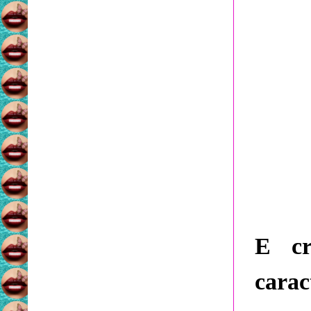
E cr
carac