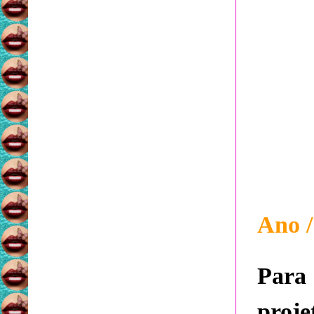
Ano /
Para
proje