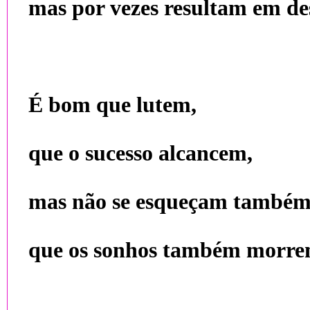
mas por vezes resultam em des
É bom que lutem,
que o sucesso alcancem,
mas não se esqueçam també
que os sonhos também morre