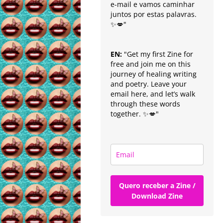
e-mail e vamos caminhar
juntos por estas palavras.
✨💋"
EN:
"Get my first Zine for
free and join me on this
journey of healing writing
and poetry. Leave your
email here, and let’s walk
through these words
together. ✨💋"
Quero receber a Zine /
Download Zine