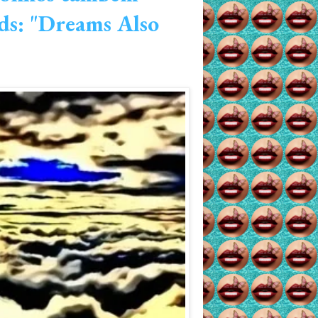
ds: "Dreams Also