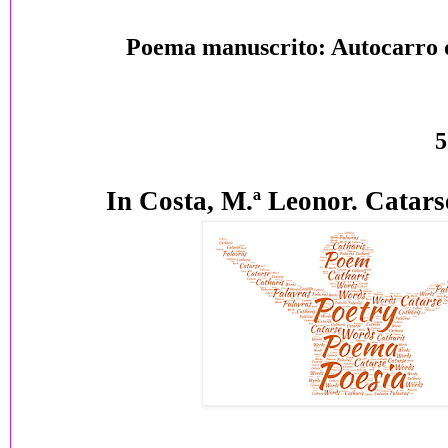
Poema manuscrito: Autocarro 
5
In Costa, M.ª Leonor. Catarse