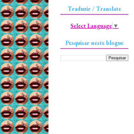
Traduzir / Translate
Select Language
▼
Pesquisar neste blogue