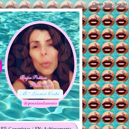
 PT: Conquistas / EN: Achievements