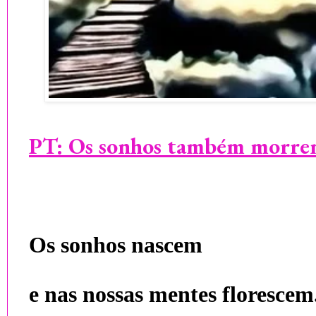
PT:
Os sonhos também morr
Os sonhos nascem
e nas nossas mentes florescem