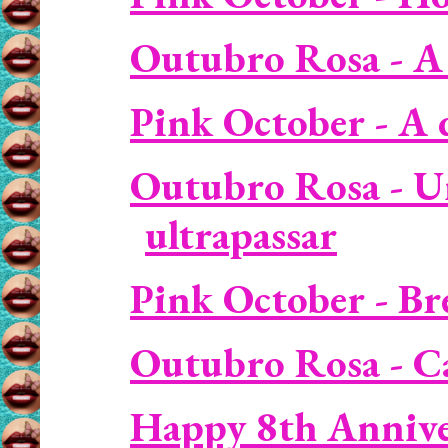
Outubro Rosa - A 
Pink October - A da
Outubro Rosa - Um
ultrapassar
Pink October - Bre
Outubro Rosa - Ca
Happy 8th Annive