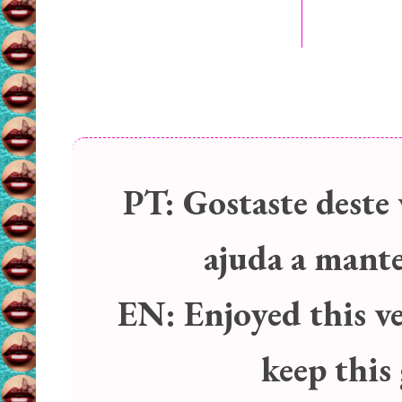
PT:
Gostaste deste 
ajuda a manter
EN:
Enjoyed this v
keep this