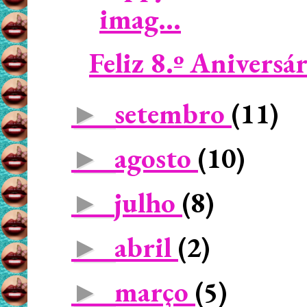
imag...
Feliz 8.º Aniversár
setembro
(11)
►
agosto
(10)
►
julho
(8)
►
abril
(2)
►
março
(5)
►