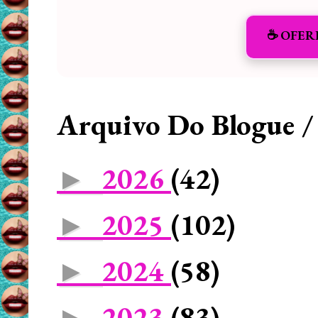
☕️ OFER
Arquivo Do Blogue /
2026
(42)
►
2025
(102)
►
2024
(58)
►
2023
(83)
►