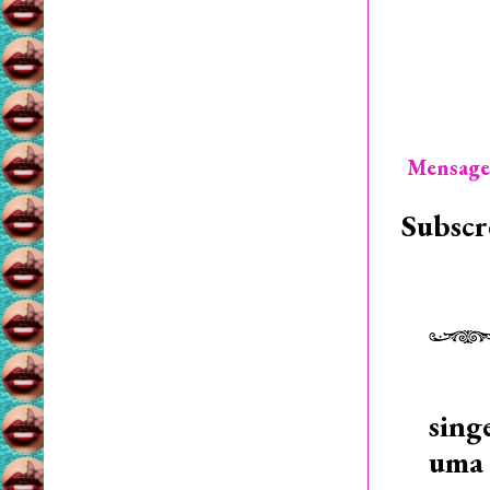
Mensage
Subscr
sing
uma 