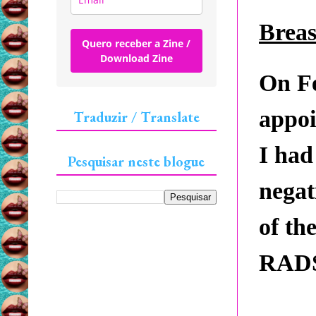
Breas
Quero receber a Zine /
Download Zine
On Fe
appoi
Traduzir / Translate
I had
Pesquisar neste blogue
negat
of th
RADS 