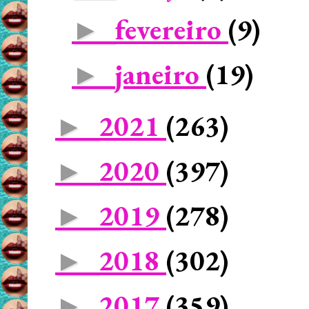
fevereiro
(9)
►
janeiro
(19)
►
2021
(263)
►
2020
(397)
►
2019
(278)
►
2018
(302)
►
2017
(359)
►