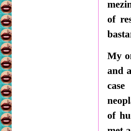
mezin
of re
basta
My on
and a
case
neopl
of hu
met a