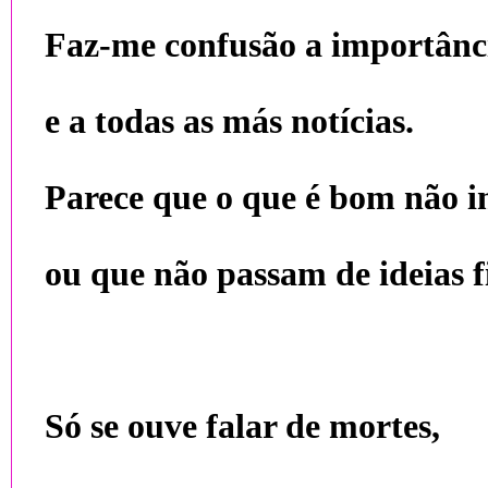
Faz-me confusão a importânci
e a todas as más notícias.
Parece que o que é bom não i
ou que não passam de ideias fi
Só se ouve falar de mortes,