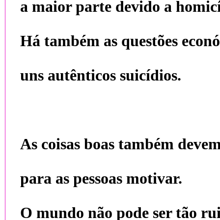
a maior parte devido a homicí
Há também as questões econó
uns autênticos suicídios.
As coisas boas também devem 
para as pessoas motivar.
O mundo não pode ser tão ru