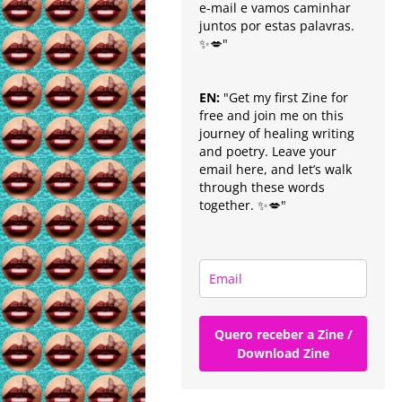
e-mail e vamos caminhar
juntos por estas palavras.
✨💋"
EN:
"Get my first Zine for
free and join me on this
journey of healing writing
and poetry. Leave your
email here, and let’s walk
through these words
together. ✨💋"
Quero receber a Zine /
Download Zine