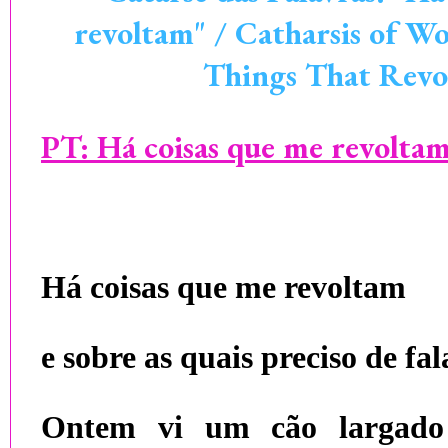
revoltam" / Catharsis of W
Things That Revo
PT:
Há coisas que me revolta
Há coisas que me revoltam
e sobre as quais preciso de fal
Ontem vi um cão largado