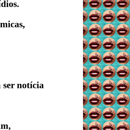
dios.
micas,
ser notícia
im,