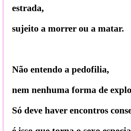
estrada,
sujeito a morrer ou a matar.
Não entendo a pedofilia,
nem nenhuma forma de explor
Só deve haver encontros conse
é isso que torna o sexo especia