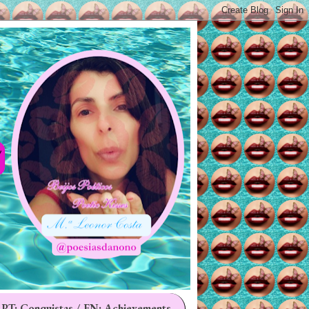
 PT: Conquistas / EN: Achievements