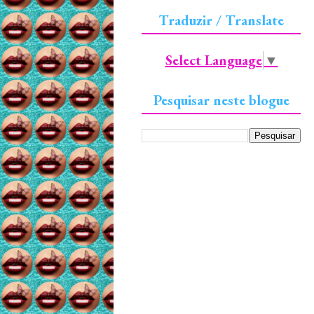
Traduzir / Translate
Select Language
▼
Pesquisar neste blogue