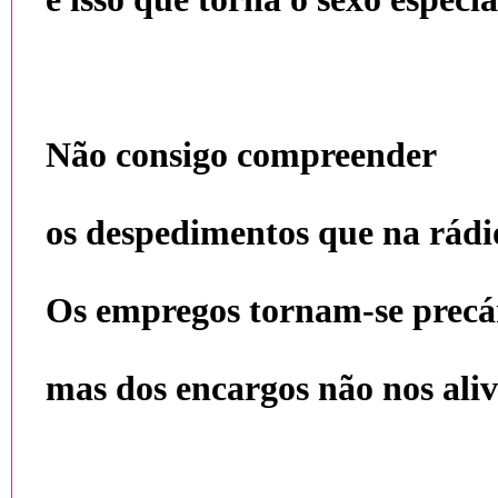
Não consigo compreender
os despedimentos que na rádi
Os empregos tornam-se precár
mas dos encargos não nos ali