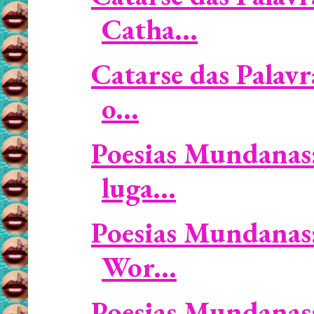
Catha...
Catarse das Palav
o...
Poesias Mundanas:
luga...
Poesias Mundanas
Wor...
Poesias Mundanas: