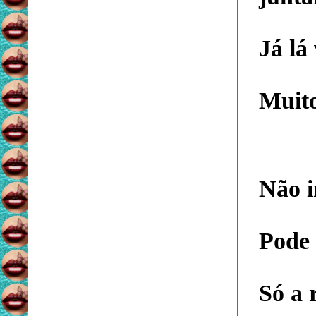
Já lá
Muito
Não 
Pode 
Só a 