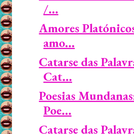
/...
Amores Platónicos 
amo...
Catarse das Palavr
Cat...
Poesias Mundanas:
Poe...
Catarse das Palavr