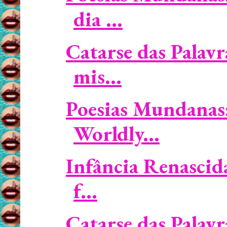
dia ...
Catarse das Palav
mis...
Poesias Mundanas:
Worldly...
Infância Renascid
f...
Catarse das Palavr