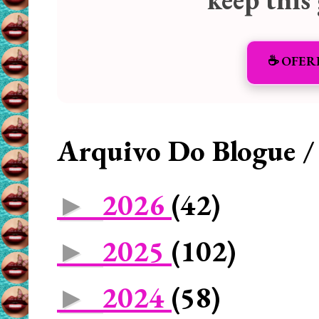
☕️ OFER
Arquivo Do Blogue /
2026
(42)
►
2025
(102)
►
2024
(58)
►