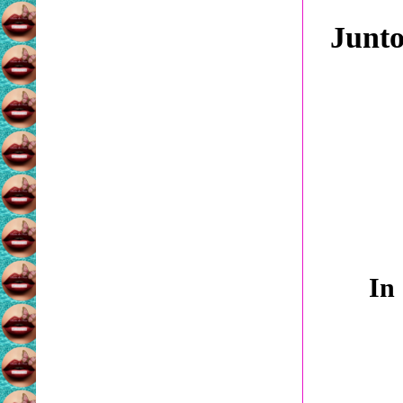
Junt
In