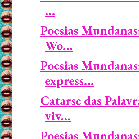
...
Poesias Mundanas:
Wo...
Poesias Mundanas:
express...
Catarse das Palav
viv...
Poesias Mundanas