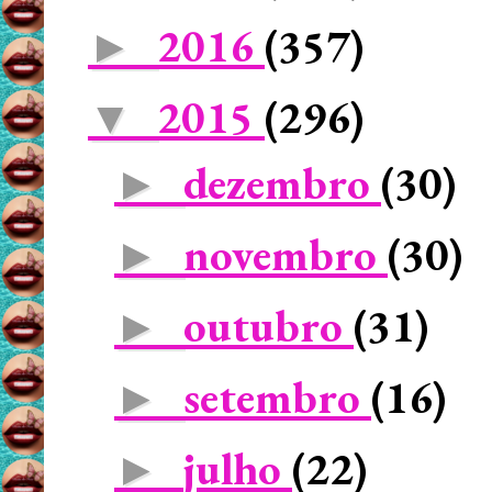
2016
(357)
►
2015
(296)
▼
dezembro
(30)
►
novembro
(30)
►
outubro
(31)
►
setembro
(16)
►
julho
(22)
►