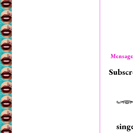
Mensage
Subscr
sing