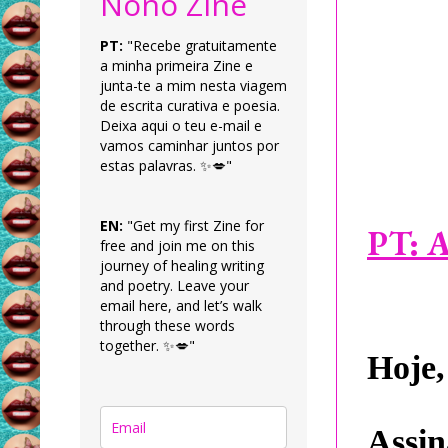
Nonô Zine
PT:
"Recebe gratuitamente
a minha primeira Zine e
junta-te a mim nesta viagem
de escrita curativa e poesia.
Deixa aqui o teu e-mail e
vamos caminhar juntos por
estas palavras. ✨💋"
EN:
"Get my first Zine for
PT:
A
free and join me on this
journey of healing writing
and poetry. Leave your
email here, and let’s walk
through these words
together. ✨💋"
Hoje,
Assin