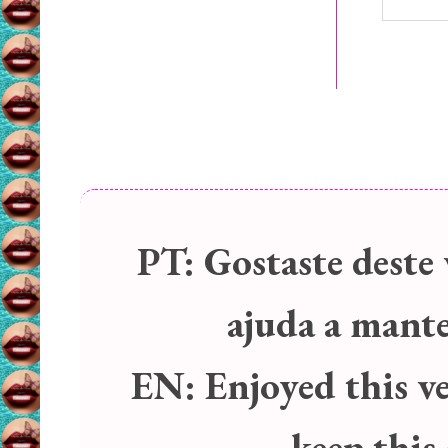
PT:
Gostaste deste 
ajuda a manter
EN:
Enjoyed this v
keep this