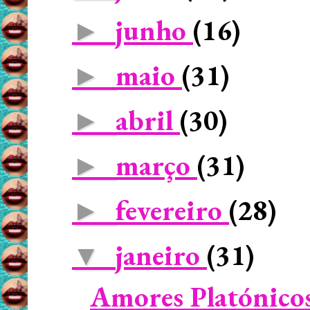
junho
(16)
►
maio
(31)
►
abril
(30)
►
março
(31)
►
fevereiro
(28)
►
janeiro
(31)
▼
Amores Platónicos 