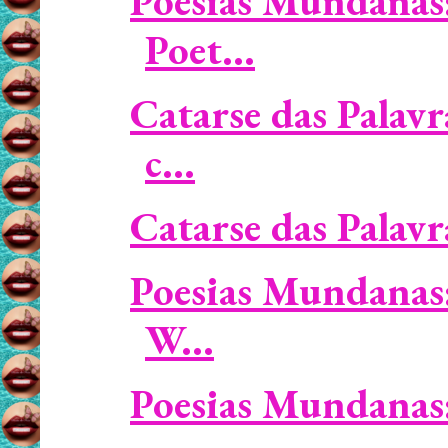
Poesias Mundanas:
Poet...
Catarse das Palavr
c...
Catarse das Palavr
Poesias Mundanas: 
W...
Poesias Mundanas: