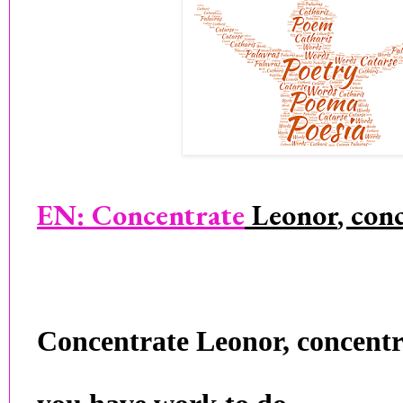
EN:
Concentrate
Leonor
, con
Concentrate Leonor, concentr