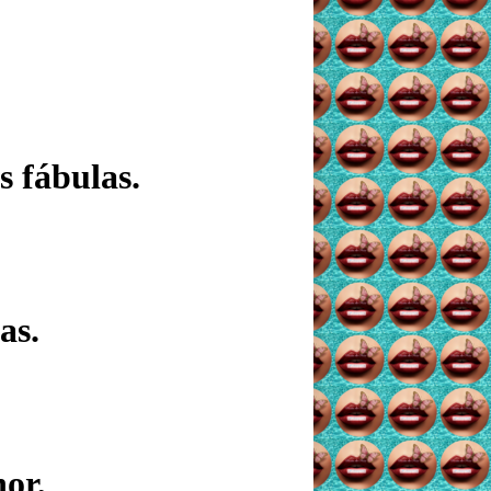
s fábulas.
as.
or,