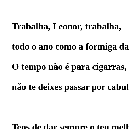
Trabalha, Leonor, trabalha,
todo o ano como a formiga da
O tempo não é para cigarras,
não te deixes passar por cabul
Tens de dar sempre o teu melh