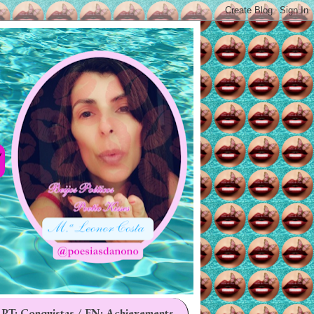
 PT: Conquistas / EN: Achievements