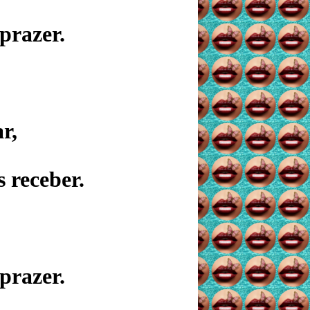
prazer.
r,
 receber.
prazer.