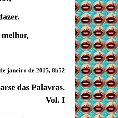
fazer.
 melhor,
de janeiro de 2015, 8h52
arse das Palavras.
Vol. I