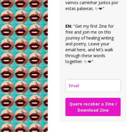
vamos caminhar juntos por
estas palavras. ✨💋"
EN:
"Get my first Zine for
free and join me on this
journey of healing writing
and poetry. Leave your
email here, and let’s walk
through these words
together. ✨💋"
Quero receber a Zine /
Download Zine