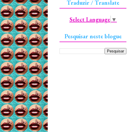
Traduzir / Translate
Select Language
▼
Pesquisar neste blogue