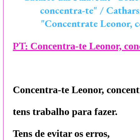
concentra-te" / Cathars
"Concentrate Leonor, c
PT:
Concentra-te Leonor, con
Concentra-te Leonor, concent
tens trabalho para fazer.
Tens de evitar os erros,