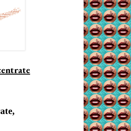
centrate
ate,