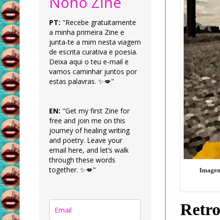
Nonô Zine
PT:
"Recebe gratuitamente
a minha primeira Zine e
junta-te a mim nesta viagem
de escrita curativa e poesia.
Deixa aqui o teu e-mail e
vamos caminhar juntos por
estas palavras. ✨💋"
EN:
"Get my first Zine for
free and join me on this
journey of healing writing
and poetry. Leave your
email here, and let’s walk
through these words
together. ✨💋"
Imagem 
Retro