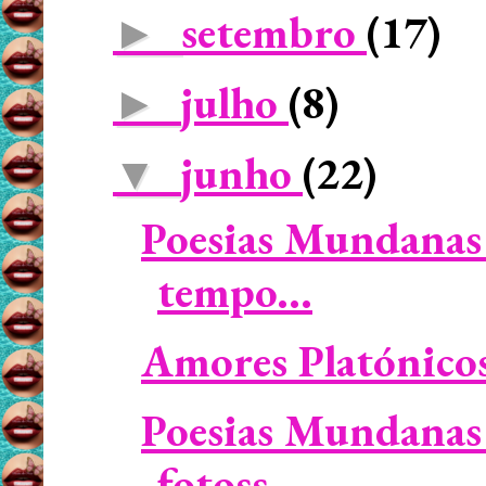
setembro
(17)
►
julho
(8)
►
junho
(22)
▼
Poesias Mundanas 
tempo...
Amores Platónicos 
Poesias Mundanas 
fotoss...