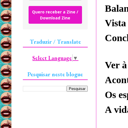
Balan
Quero receber a Zine /
Download Zine
Vista
Concl
Traduzir / Translate
Select Language
▼
Ver à
Pesquisar neste blogue
Acont
Os es
A vid