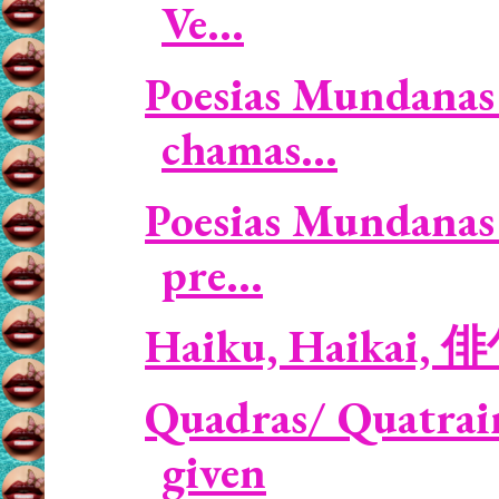
Ve...
Poesias Mundanas 
chamas...
Poesias Mundanas 
pre...
Haiku, Haikai, 
Quadras/ Quatrain
given