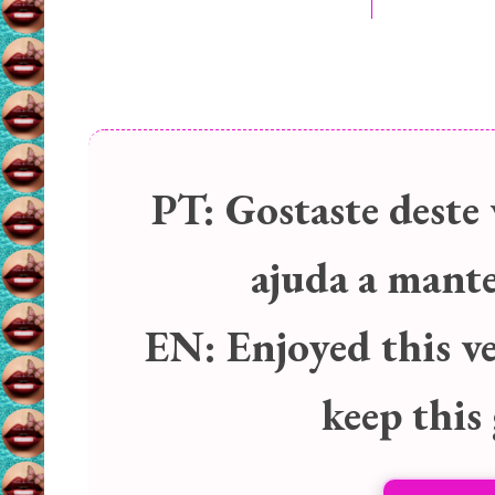
PT:
Gostaste deste 
ajuda a manter
EN:
Enjoyed this v
keep this