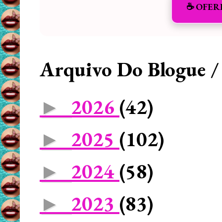
☕️ OFER
Arquivo Do Blogue /
2026
(42)
►
2025
(102)
►
2024
(58)
►
2023
(83)
►