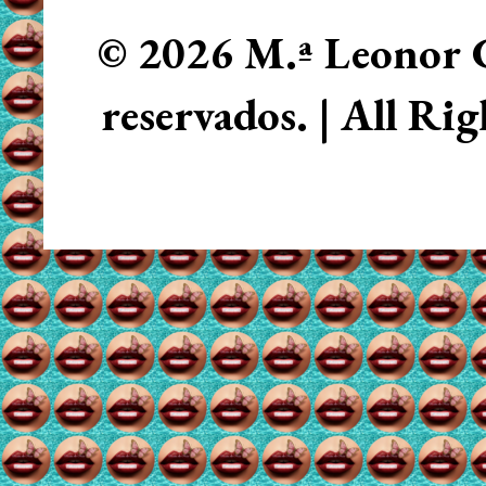
© 2026 M.ª Leonor C
reservados. | All Ri