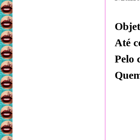
Objet
Até c
Pelo 
Quem 