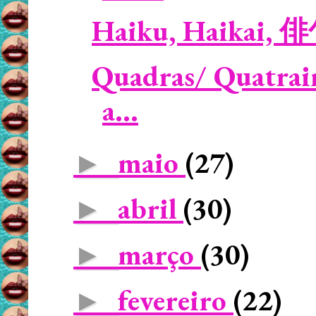
Haiku, Haikai, 
Quadras/ Quatrains
a...
maio
(27)
►
abril
(30)
►
março
(30)
►
fevereiro
(22)
►