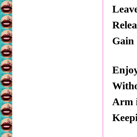
Leave
Relea
Gain 
Enjoy
Witho
Arm 
Keepi