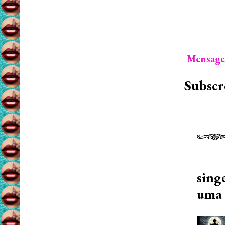
Mensage
Subscr
sing
uma 