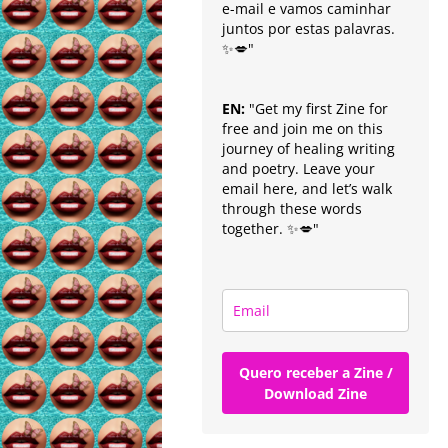
e-mail e vamos caminhar
juntos por estas palavras.
✨💋"
EN:
"Get my first Zine for
free and join me on this
journey of healing writing
and poetry. Leave your
email here, and let’s walk
through these words
together. ✨💋"
Quero receber a Zine /
Download Zine