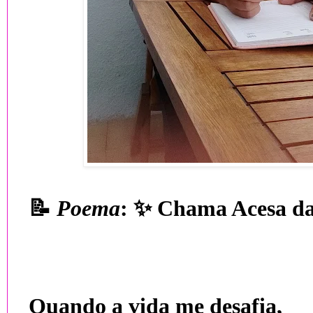
📝
Poema
: ✨
Chama Acesa da
Quando a vida me desafia,