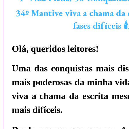
34º Mantive viva a chama da
fases difíceis 🕯
Olá, queridos leitores!
Uma das conquistas mais disc
mais poderosas da minha vida
viva a chama da escrita me
mais difíceis
.