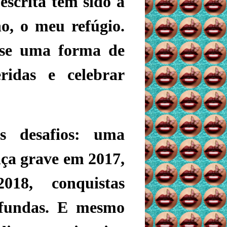
escrita tem sido a
o, o meu refúgio.
-se uma forma de
ridas e celebrar
s desafios: uma
ça grave em 2017,
18, conquistas
rofundas. E mesmo