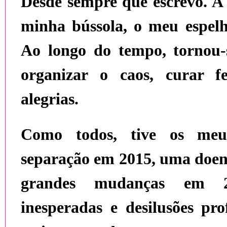
Desde sempre que escrevo. A 
minha bússola, o meu espelh
Ao longo do tempo, tornou
organizar o caos, curar fe
alegrias
.
Como todos, tive os meu
separação em 2015, uma doen
grandes mudanças em 20
inesperadas e desilusões p