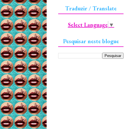
Traduzir / Translate
Select Language
▼
Pesquisar neste blogue