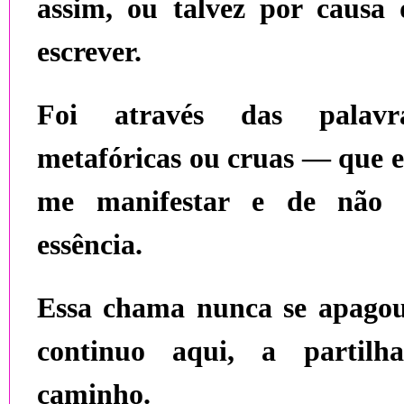
assim, ou talvez por causa d
escrever.
Foi através das palav
metafóricas ou cruas — que e
me manifestar e de não 
essência.
Essa chama nunca se apagou
continuo aqui, a partilh
caminho.