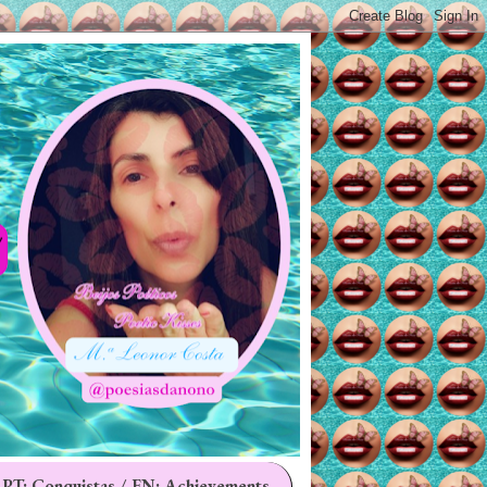
 PT: Conquistas / EN: Achievements