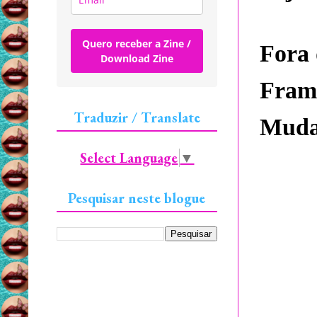
Quero receber a Zine /
Fora 
Download Zine
Frame
Traduzir / Translate
Muda
Select Language
▼
Pesquisar neste blogue