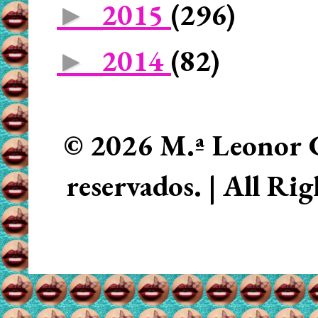
2015
(296)
►
2014
(82)
►
© 2026 M.ª Leonor C
reservados. | All Ri