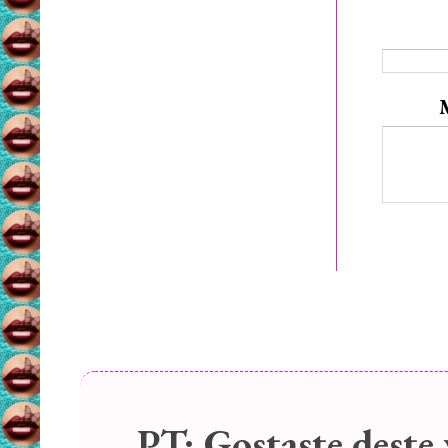
PT:
Gostaste deste 