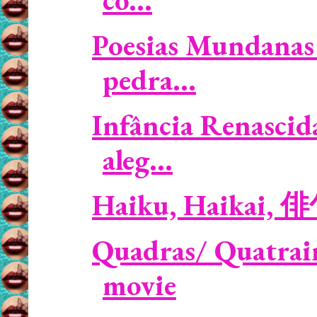
Poesias Mundanas 
pedra...
Infância Renascid
aleg...
Haiku, Haikai, 
Quadras/ Quatrain
movie