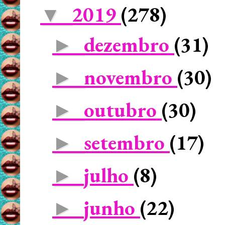
2019
(278)
▼
dezembro
(31)
►
novembro
(30)
►
outubro
(30)
►
setembro
(17)
►
julho
(8)
►
junho
(22)
►