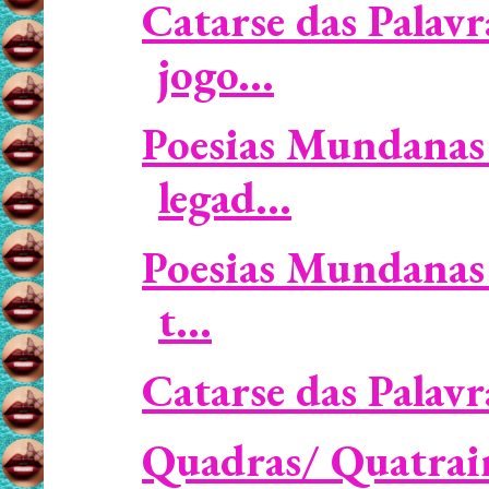
Catarse das Palavr
jogo...
Poesias Mundanas 
legad...
Poesias Mundanas 
t...
Catarse das Palavr
Quadras/ Quatrain