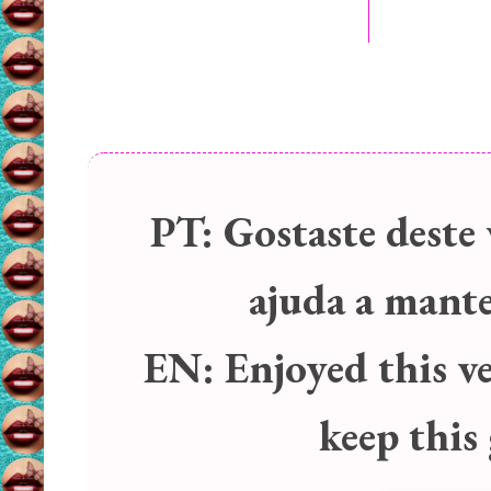
PT:
Gostaste deste 
ajuda a manter
EN:
Enjoyed this v
keep this