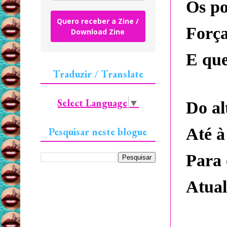
Os po
Quero receber a Zine /
Força
Download Zine
E que
Traduzir / Translate
Select Language
▼
Do al
Até à
Pesquisar neste blogue
Para 
Atual