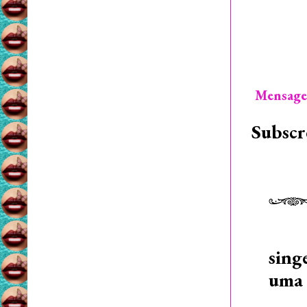
Mensage
Subscr
sing
uma 