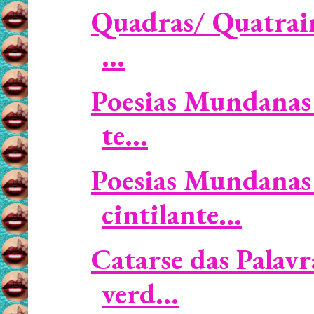
Quadras/ Quatrain
...
Poesias Mundanas 
te...
Poesias Mundanas 
cintilante...
Catarse das Palavr
verd...