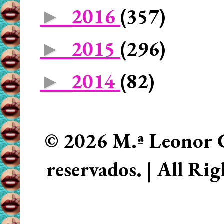
2016
(357)
►
2015
(296)
►
2014
(82)
►
© 2026 M.ª Leonor C
reservados. | All Ri