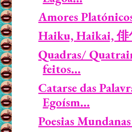
Amores Platónicos 
Haiku, Haikai, 
Quadras/ Quatrai
feitos...
Catarse das Palavr
Egoísm...
Poesias Mundanas 