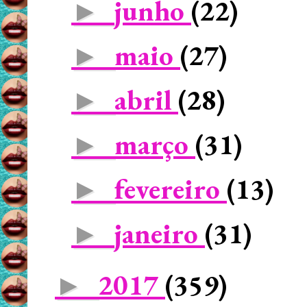
junho
(22)
►
maio
(27)
►
abril
(28)
►
março
(31)
►
fevereiro
(13)
►
janeiro
(31)
►
2017
(359)
►