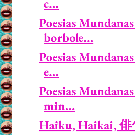
c...
Poesias Mundanas 
borbole...
Poesias Mundanas /
e...
Poesias Mundanas 
min...
Haiku, Haikai, 