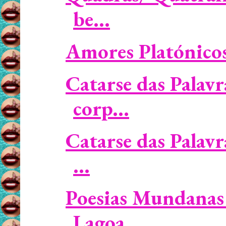
be...
Amores Platónicos 
Catarse das Palavr
corp...
Catarse das Palavr
...
Poesias Mundanas 
Lagoa...