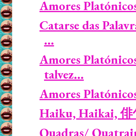
Amores Platónicos /
Catarse das Palavr
...
Amores Platónicos 
talvez...
Amores Platónicos /
Haiku, Haikai, 
Quadras/ Quatrains