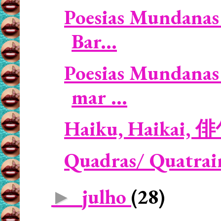
Poesias Mundanas 
Bar...
Poesias Mundanas 
mar ...
Haiku, Haikai, 
Quadras/ Quatrains
julho
(28)
►