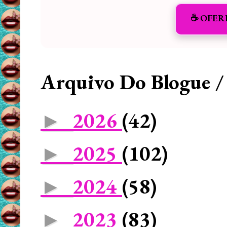
☕️ OFER
Arquivo Do Blogue /
2026
(42)
►
2025
(102)
►
2024
(58)
►
2023
(83)
►