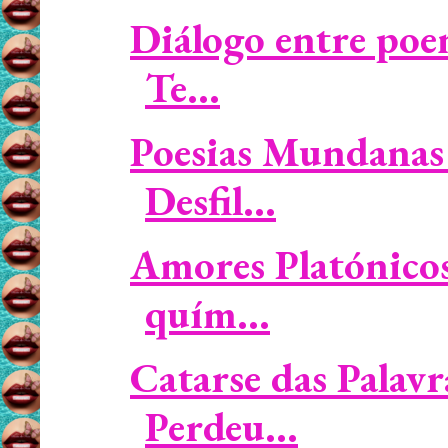
Diálogo entre poe
Te...
Poesias Mundanas 
Desfil...
Amores Platónicos 
quím...
Catarse das Palavr
Perdeu...