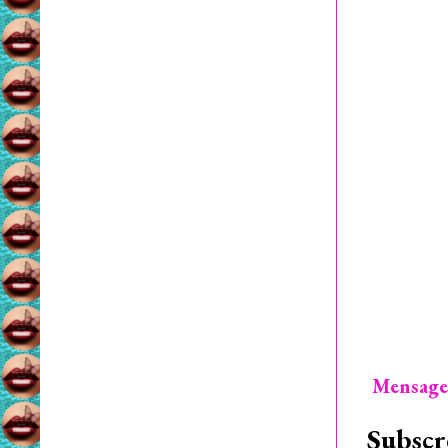
Mensage
Subscr