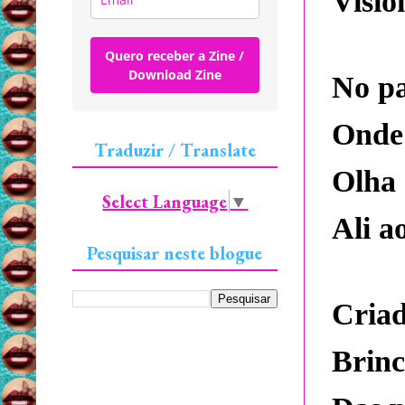
Visio
Quero receber a Zine /
Download Zine
No pa
Onde 
Traduzir / Translate
Olha 
Select Language
▼
Ali a
Pesquisar neste blogue
Criad
Brinc