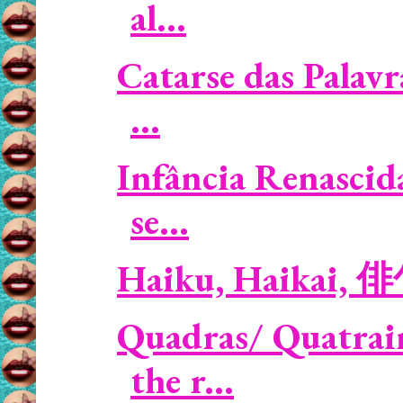
al...
Catarse das Palavr
...
Infância Renascid
se...
Haiku, Haikai, 
Quadras/ Quatrai
the r...