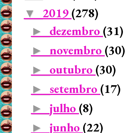
2019
(278)
▼
dezembro
(31)
►
novembro
(30)
►
outubro
(30)
►
setembro
(17)
►
julho
(8)
►
junho
(22)
►