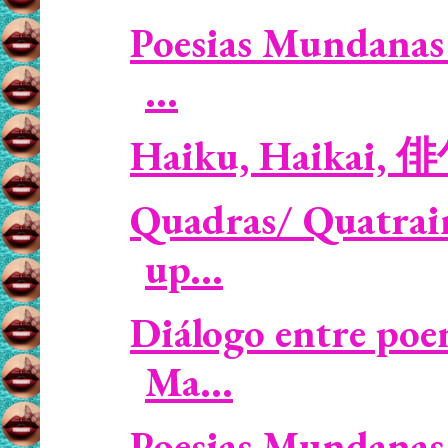
Poesias Mundanas 
...
Haiku, Haikai, 
Quadras/ Quatrain
up...
Diálogo entre poe
Ma...
Poesias Mundanas 