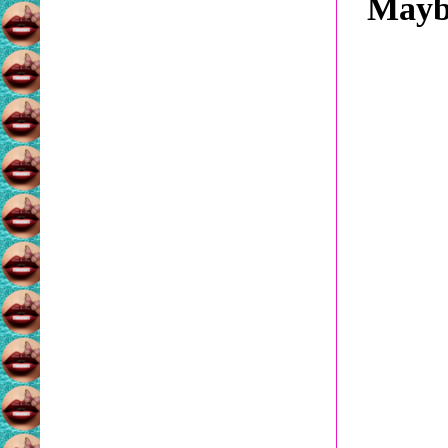
Maybe