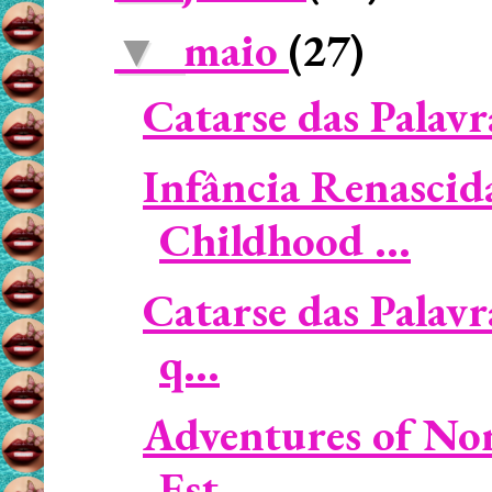
maio
(27)
▼
Catarse das Palavra
Infância Renascid
Childhood ...
Catarse das Palavr
q...
Adventures of No
Est...