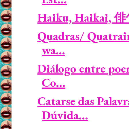
Haiku, Haikai, 
Quadras/ Quatrain
wa...
Diálogo entre poe
Co...
Catarse das Palavr
Dúvida...