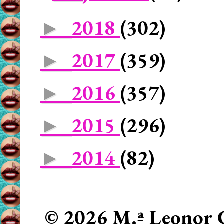
2018
(302)
►
2017
(359)
►
2016
(357)
►
2015
(296)
►
2014
(82)
►
© 2026 M.ª Leonor C