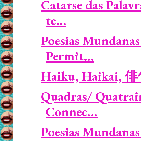
Catarse das Palav
te...
Poesias Mundanas 
Permit...
Haiku, Haikai, 
Quadras/ Quatrain
Connec...
Poesias Mundanas 