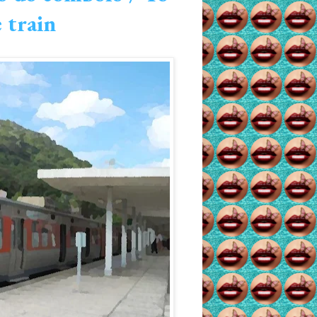
 train