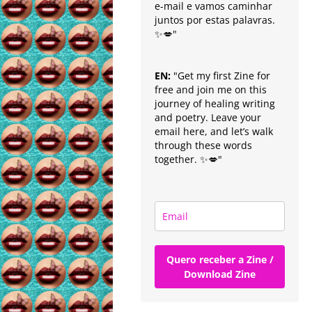
e-mail e vamos caminhar
juntos por estas palavras.
✨💋"
EN:
"Get my first Zine for
free and join me on this
journey of healing writing
and poetry. Leave your
email here, and let’s walk
through these words
together. ✨💋"
Quero receber a Zine /
Download Zine