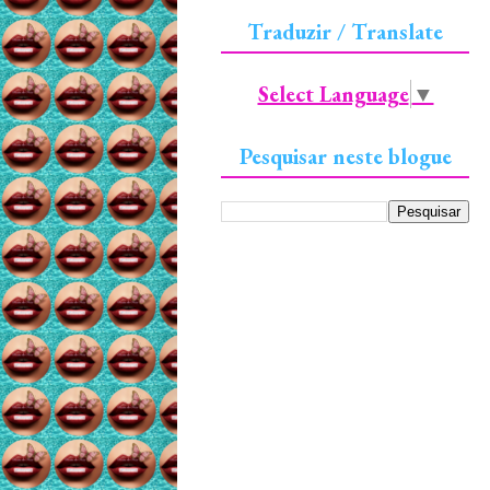
Traduzir / Translate
Select Language
▼
Pesquisar neste blogue