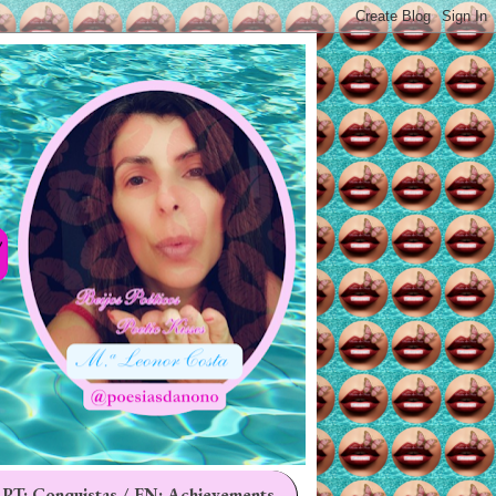
 PT: Conquistas / EN: Achievements