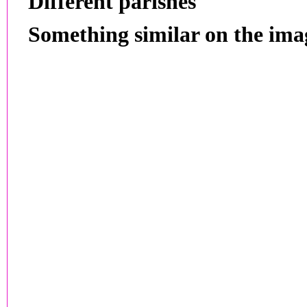
Different parishes
Something similar on the ima