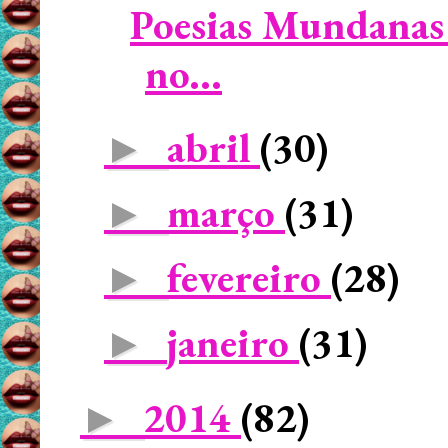
Poesias Mundanas 
no...
abril
(30)
►
março
(31)
►
fevereiro
(28)
►
janeiro
(31)
►
2014
(82)
►