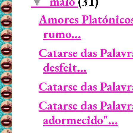
maio
(31)
▼
Amores Platónicos 
rumo...
Catarse das Palav
desfeit...
Catarse das Palavra
Catarse das Palavr
adormecido"...