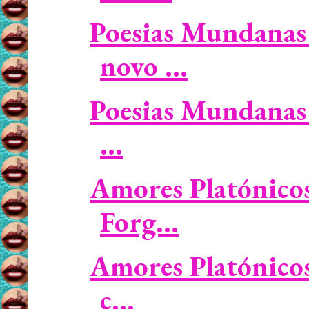
Poesias Mundanas 
novo ...
Poesias Mundanas 
...
Amores Platónicos 
Forg...
Amores Platónicos 
c...