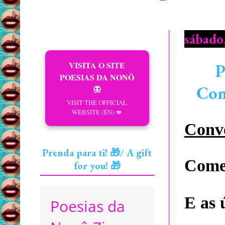
sábado
VISITA O SITE
P
POESIAS DA NONÔ
Conv
🦋
VISIT THE OFFICIAL
WEBSITE (EN) 💋
Conve
Prenda para ti! 🎁/ A gift
Comen
for you! 🎁
E as 
Poesias da