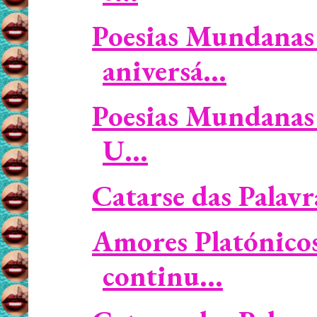
Poesias Mundanas 
aniversá...
Poesias Mundanas 
U...
Catarse das Palavra
Amores Platónicos
continu...