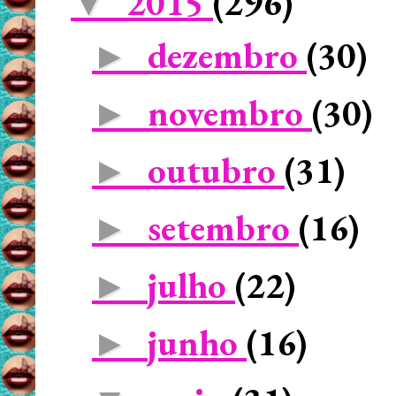
2015
(296)
▼
dezembro
(30)
►
novembro
(30)
►
outubro
(31)
►
setembro
(16)
►
julho
(22)
►
junho
(16)
►