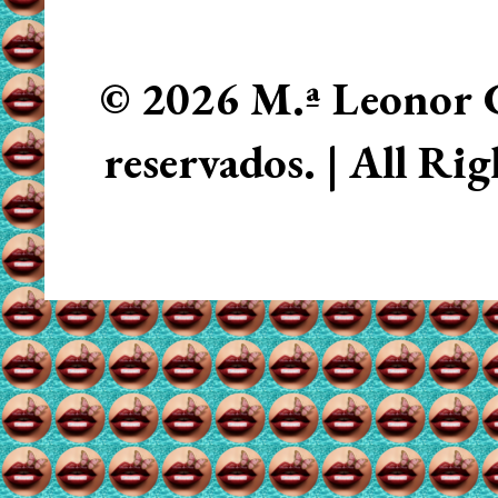
© 2026 M.ª Leonor C
reservados. | All Ri