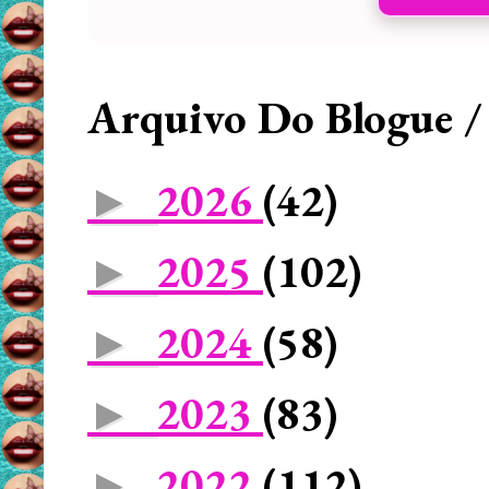
Arquivo Do Blogue /
2026
(42)
►
2025
(102)
►
2024
(58)
►
2023
(83)
►
2022
(112)
►