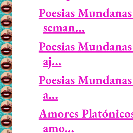
Poesias Mundanas 
seman...
Poesias Mundanas 
aj...
Poesias Mundanas 
a...
Amores Platónicos 
amo...