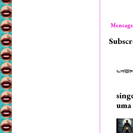
Mensage
Subscr
sing
uma 