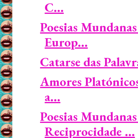
C...
Poesias Mundanas 
Europ...
Catarse das Palavra
Amores Platónicos 
a...
Poesias Mundanas 
Reciprocidade ...