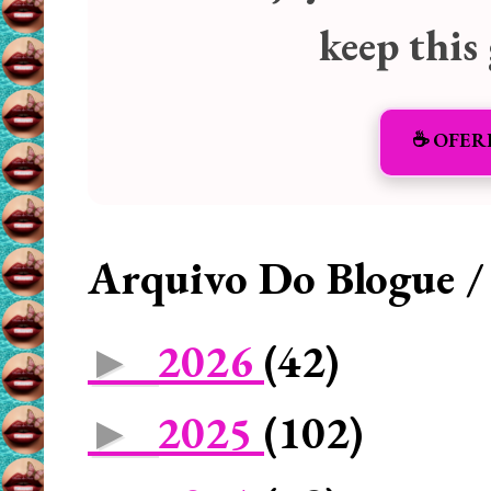
keep this
☕️ OFER
Arquivo Do Blogue /
2026
(42)
►
2025
(102)
►