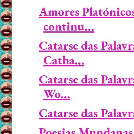
Amores Platónicos
continu...
Catarse das Palavr
Catha...
Catarse das Palavr
Wo...
Catarse das Palavra
Poesias Mundanas 