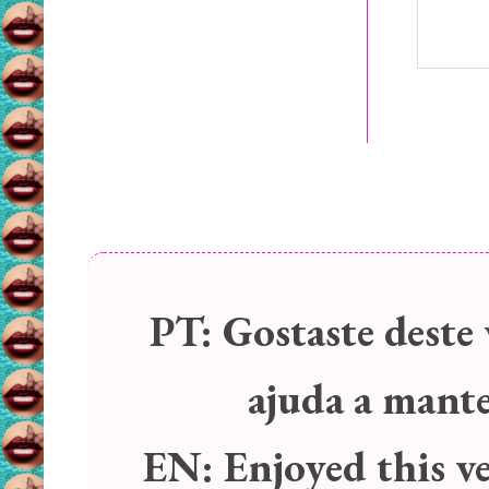
PT:
Gostaste deste 
ajuda a manter
EN:
Enjoyed this v