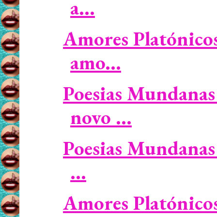
a...
Amores Platónicos 
amo...
Poesias Mundanas 
novo ...
Poesias Mundanas 
...
Amores Platónicos 