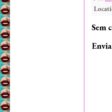
Locat
Sem c
Envia