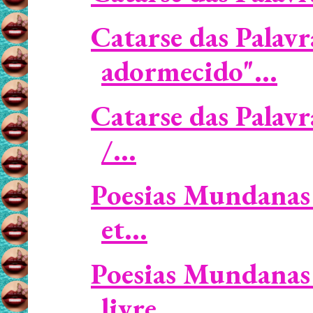
Catarse das Palavr
adormecido"...
Catarse das Palav
/...
Poesias Mundanas 
et...
Poesias Mundanas 
livre...