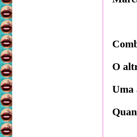
Comba
O alt
Uma a
Quan