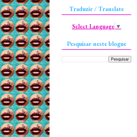
Traduzir / Translate
Select Language
▼
Pesquisar neste blogue