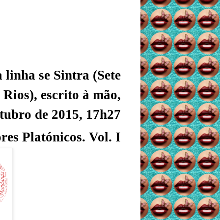
linha se Sintra (Sete
Rios),
escrito à mão,
utubro de 2015,
17h27
es Platónicos. Vol. I