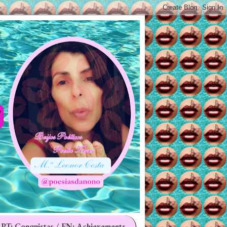
 PT: Conquistas / EN: Achievements