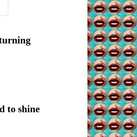
turning
d to shine