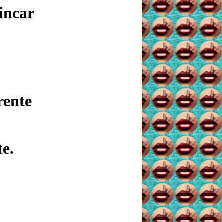
incar
rente
e.