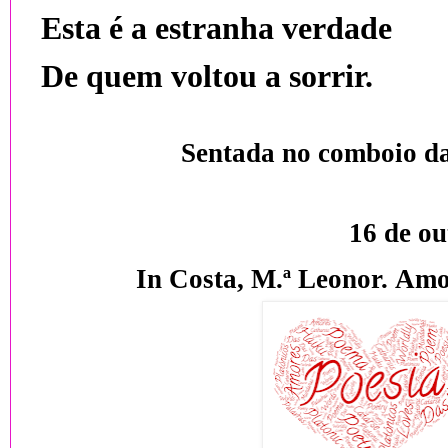
Esta é a estranha verdade
De quem voltou a sorrir.
Sentada no comboio da 
16 de o
In Costa, M.ª Leonor.
Amor