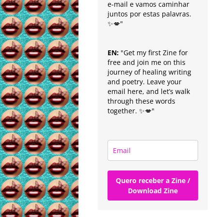
e-mail e vamos caminhar
juntos por estas palavras.
✨💋"
EN:
"Get my first Zine for
free and join me on this
journey of healing writing
and poetry. Leave your
email here, and let’s walk
through these words
together. ✨💋"
Quero receber a Zine /
Download Zine